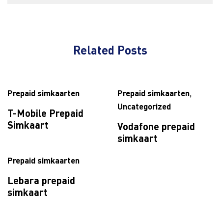
Related Posts
Prepaid simkaarten
Prepaid simkaarten
,
Uncategorized
T-Mobile Prepaid
Simkaart
Vodafone prepaid
simkaart
Prepaid simkaarten
Lebara prepaid
simkaart