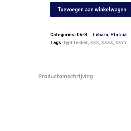
Toevoegen aan winkelwagen
Categories:
06-8...
,
Lebara
,
Platina
Tags:
typt lekker
,
XXX
,
XXXX
,
XXYY
Productomschrijving