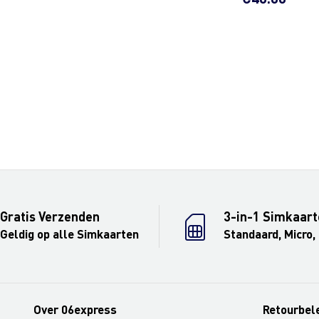
Gratis Verzenden
3-in-1 Simkaart
Geldig op alle Simkaarten
Standaard, Micro,
Over 06express
Retourbel