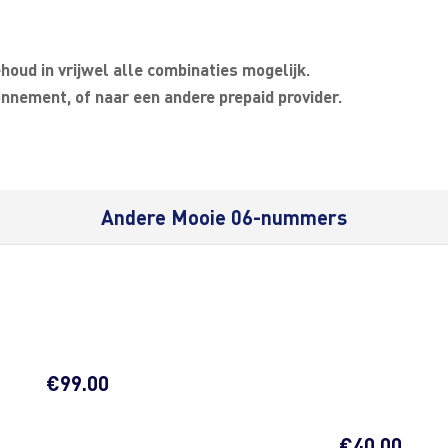
oud in vrijwel alle combinaties mogelijk.
nnement, of naar een andere prepaid provider.
Andere Mooie 06-nummers
€
99.00
€
40.00