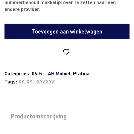
nummerbehoud makkelijk over te zetten naar een
andere provider.
Toevoegen aan winkelwagen
Categories:
06-5...
,
AH Mobiel
,
Platina
Tags:
XY..XY..
,
XYZXYZ
Productomschrijving