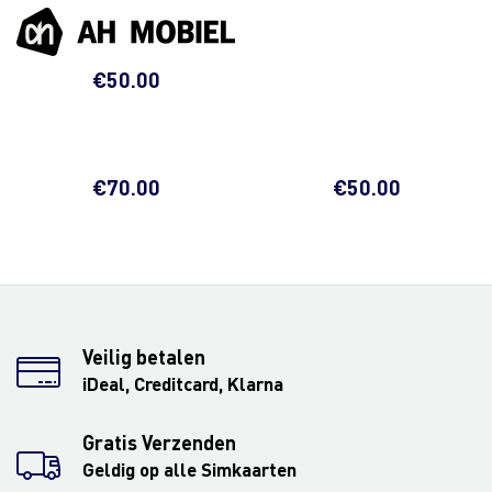
€
50.00
€
70.00
€
50.00
Veilig betalen
iDeal, Creditcard, Klarna
Gratis Verzenden
Geldig op alle Simkaarten