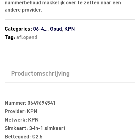
nummerbehoud makkelijk over te zetten naar een
andere provider.
Categories:
06-4...
,
Goud
,
KPN
Tag:
aflopend
Productomschrijving
Nummer: 0649694541
Provider: KPN
Netwerk: KPN
Simkaart: 3-in-1 simkaart
Beltegoed: €2.5