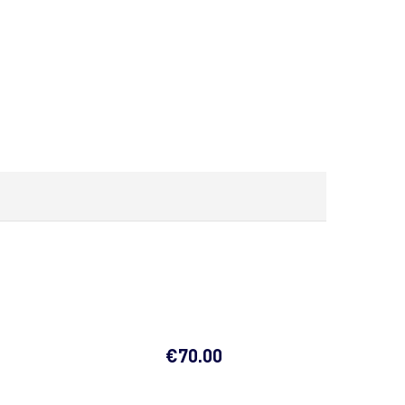
€
70.00