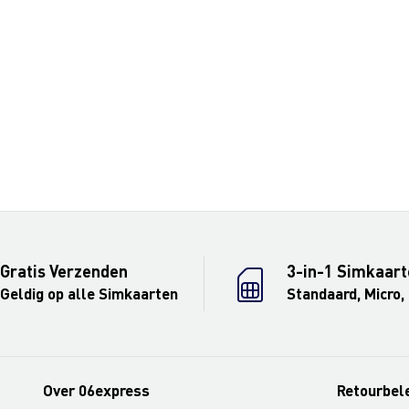
Gratis Verzenden
3-in-1 Simkaart
Geldig op alle Simkaarten
Standaard, Micro,
Over 06express
Retourbel