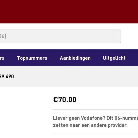
rs
Topnummers
Aanbiedingen
Uitgelicht
69 490
€
70.00
Liever geen Vodafone? Dit 06-numme
zetten naar een andere provider.