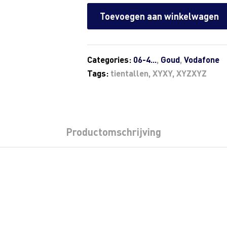
Toevoegen aan winkelwagen
Categories:
06-4...
,
Goud
,
Vodafone
Tags:
tientallen
,
XYXY
,
XYZXYZ
Productomschrijving