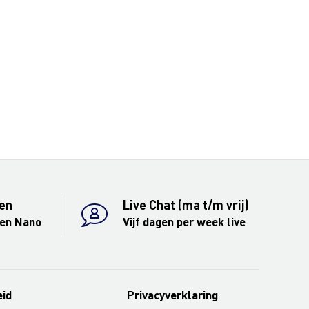
en
Live Chat (ma t/m vrij)
 en Nano
Vijf dagen per week live
eid
Privacyverklaring