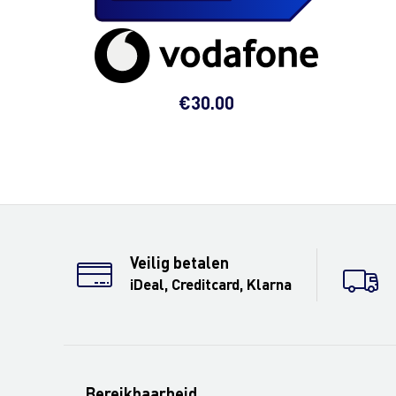
€
30.00
Veilig betalen
iDeal, Creditcard, Klarna
Bereikbaarheid