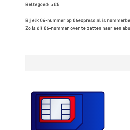
Beltegoed: ≈€5
Bij elk 06-nummer op 06express.nl is nummerbeh
Zo is dit 06-nummer over te zetten naar een abo