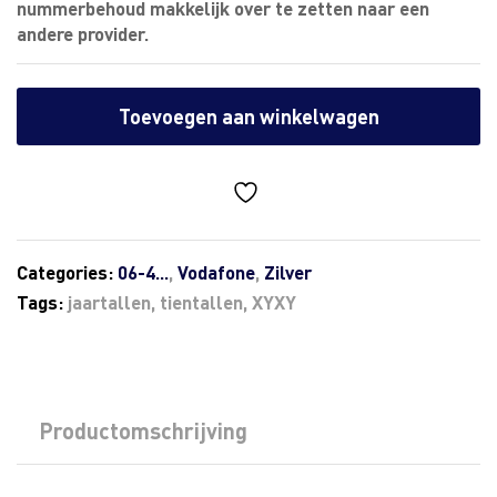
nummerbehoud makkelijk over te zetten naar een
andere provider.
Toevoegen aan winkelwagen
Categories:
06-4...
,
Vodafone
,
Zilver
Tags:
jaartallen
,
tientallen
,
XYXY
Productomschrijving