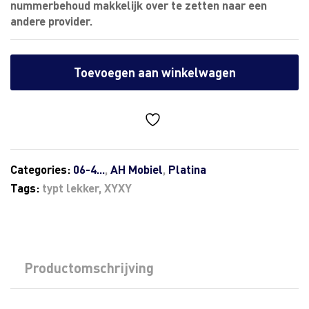
nummerbehoud makkelijk over te zetten naar een
andere provider.
Toevoegen aan winkelwagen
Categories:
06-4...
,
AH Mobiel
,
Platina
Tags:
typt lekker
,
XYXY
Productomschrijving