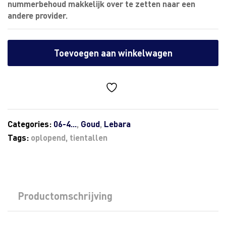
nummerbehoud makkelijk over te zetten naar een
andere provider.
Toevoegen aan winkelwagen
Categories:
06-4...
,
Goud
,
Lebara
Tags:
oplopend
,
tientallen
Productomschrijving