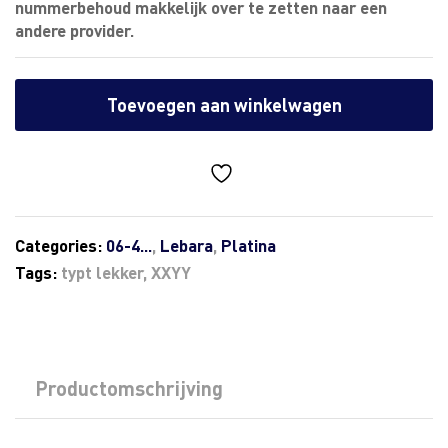
nummerbehoud makkelijk over te zetten naar een
andere provider.
Toevoegen aan winkelwagen
Categories:
06-4...
,
Lebara
,
Platina
Tags:
typt lekker
,
XXYY
Productomschrijving