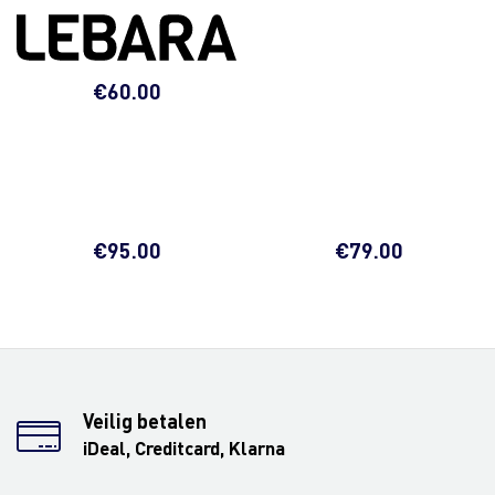
€
60.00
€
95.00
€
79.00
Veilig betalen
iDeal, Creditcard, Klarna