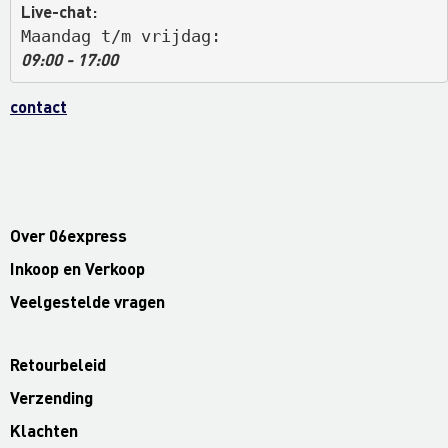
Live-chat:
Maandag t/m vrijdag: 
09:00 - 17:00
contact
Over 06express
Inkoop en Verkoop
Veelgestelde vragen
Retourbeleid
Verzending
Klachten