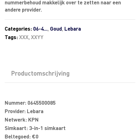
nummerbehoud makkelijk over te zetten naar een
andere provider.
Categories:
06-4...
,
Goud
,
Lebara
Tags:
XXX
,
XXYY
Productomschrijving
Nummer: 0645500085
Provider: Lebara
Netwerk: KPN
Simkaart: 3-in-1 simkaart
Beltegoed: €0