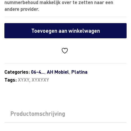
nummerbehoud makkelijk over te zetten naar een
andere provider.
Toevoegen aan winkelwagen
Categories:
06-4...
,
AH Mobiel
,
Platina
Tags:
XYXY
,
XYXYXY
Productomschrijving