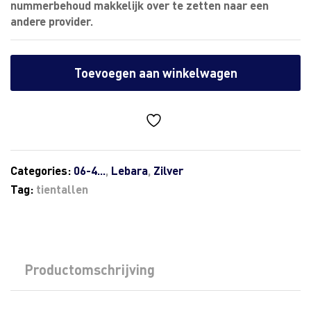
nummerbehoud makkelijk over te zetten naar een
andere provider.
Toevoegen aan winkelwagen
Categories:
06-4...
,
Lebara
,
Zilver
Tag:
tientallen
Productomschrijving