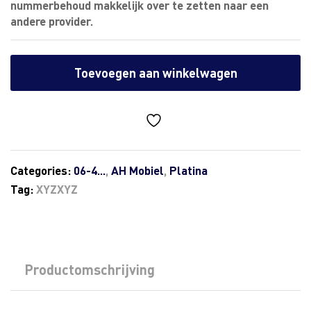
nummerbehoud makkelijk over te zetten naar een
andere provider.
Toevoegen aan winkelwagen
Categories:
06-4...
,
AH Mobiel
,
Platina
Tag:
XYZXYZ
Productomschrijving