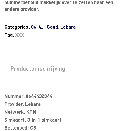
nummerbehoud makkelijk over te zetten naar een
andere provider.
Categories:
06-4...
,
Goud
,
Lebara
Tag:
XXX
Productomschrijving
Nummer: 0644432344
Provider: Lebara
Netwerk: KPN
Simkaart: 3-in-1 simkaart
Beltegoed: €5