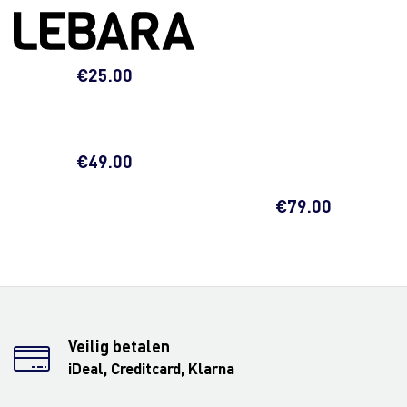
€
25.00
€
49.00
€
79.00
Veilig betalen
iDeal, Creditcard, Klarna