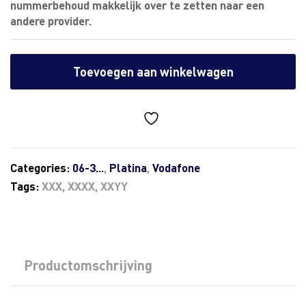
nummerbehoud makkelijk over te zetten naar een
andere provider.
Toevoegen aan winkelwagen
Categories:
06-3...
,
Platina
,
Vodafone
Tags:
XXX
,
XXXX
,
XXYY
Productomschrijving