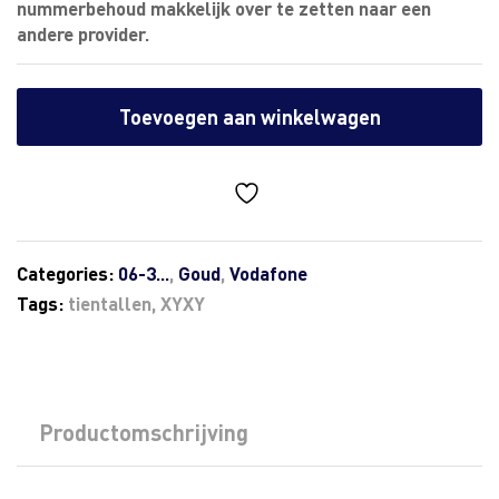
nummerbehoud makkelijk over te zetten naar een
andere provider.
Toevoegen aan winkelwagen
Categories:
06-3...
,
Goud
,
Vodafone
Tags:
tientallen
,
XYXY
Productomschrijving