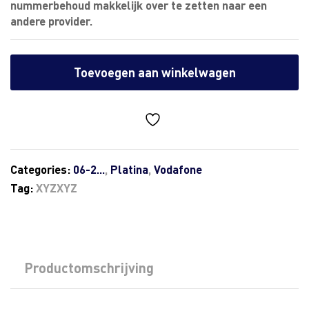
nummerbehoud makkelijk over te zetten naar een
andere provider.
Toevoegen aan winkelwagen
Categories:
06-2...
,
Platina
,
Vodafone
Tag:
XYZXYZ
Productomschrijving