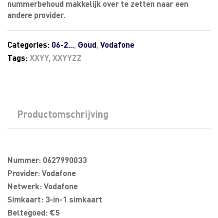
nummerbehoud makkelijk over te zetten naar een
andere provider.
Categories:
06-2...
,
Goud
,
Vodafone
Tags:
XXYY
,
XXYYZZ
Productomschrijving
Nummer: 0627990033
Provider: Vodafone
Netwerk: Vodafone
Simkaart: 3-in-1 simkaart
Beltegoed: €5