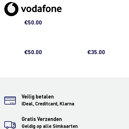
€
50.00
€
50.00
€
35.00
Veilig betalen
iDeal, Creditcard, Klarna
Gratis Verzenden
Geldig op alle Simkaarten