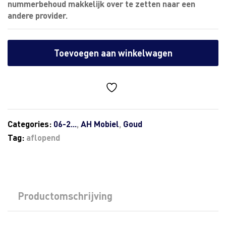
nummerbehoud makkelijk over te zetten naar een
andere provider.
Toevoegen aan winkelwagen
Categories:
06-2...
,
AH Mobiel
,
Goud
Tag:
aflopend
Productomschrijving