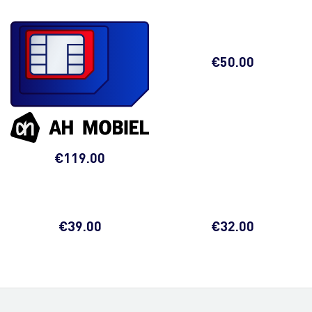
€
50.00
€
119.00
€
39.00
€
32.00