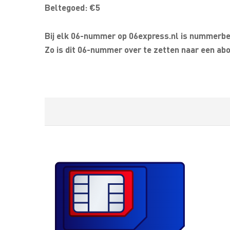
Beltegoed: €5
Bij elk 06-nummer op 06express.nl is nummerbeh
Zo is dit 06-nummer over te zetten naar een abo