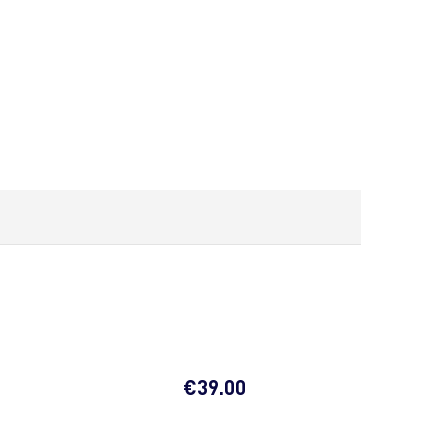
€
39.00