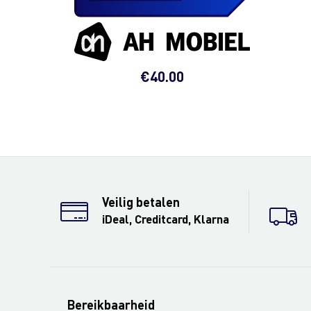
€
40.00
Veilig betalen
iDeal, Creditcard, Klarna
Bereikbaarheid