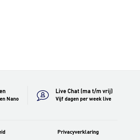
en
Live Chat (ma t/m vrij)
 en Nano
Vijf dagen per week live
eid
Privacyverklaring