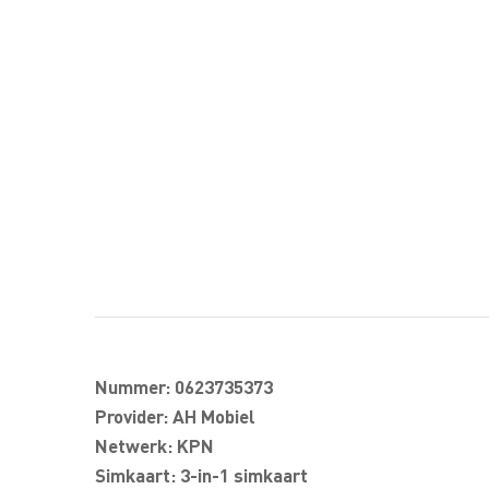
Nummer: 0623735373
Provider: AH Mobiel
Netwerk: KPN
Simkaart: 3-in-1 simkaart