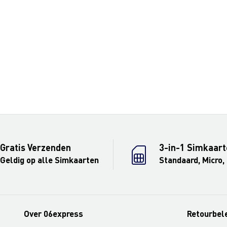
Gratis Verzenden
3-in-1 Simkaart
Geldig op alle Simkaarten
Standaard, Micro,
Over 06express
Retourbel