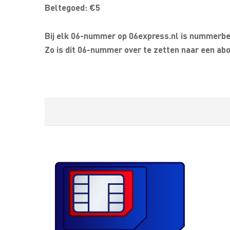
Beltegoed: €5
Bij elk 06-nummer op 06express.nl is nummerbeh
Zo is dit 06-nummer over te zetten naar een abo