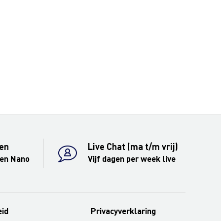
en
Live Chat (ma t/m vrij)
 en Nano
Vijf dagen per week live
eid
Privacyverklaring