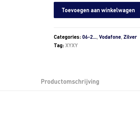
Toevoegen aan winkelwagen
Categories:
06-2...
,
Vodafone
,
Zilver
Tag:
XYXY
Productomschrijving