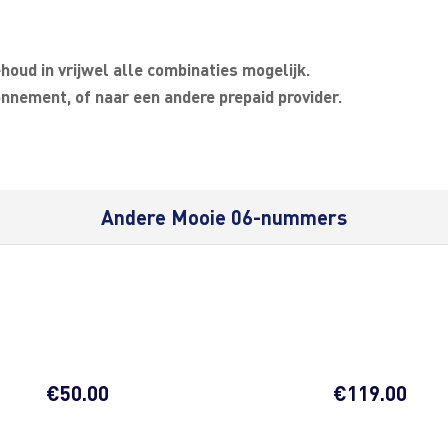
oud in vrijwel alle combinaties mogelijk.
nnement, of naar een andere prepaid provider.
Andere Mooie 06-nummers
€
50.00
€
119.00