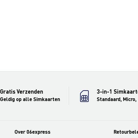
Gratis Verzenden
3-in-1 Simkaart
Geldig op alle Simkaarten
Standaard, Micro,
Over 06express
Retourbel