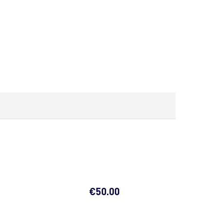
€
50.00