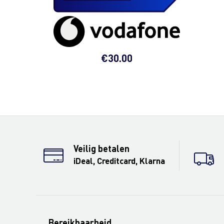
€
30.00
Veilig betalen
iDeal, Creditcard, Klarna
Bereikbaarheid