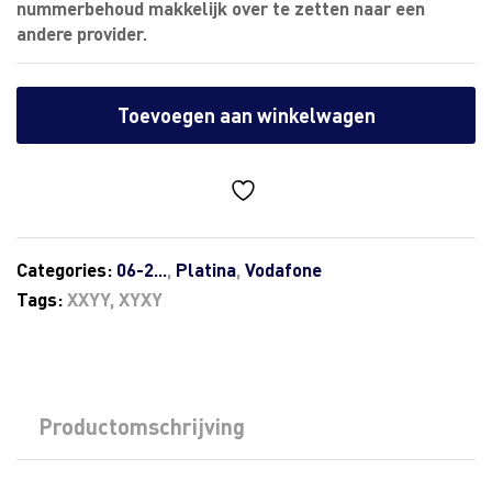
nummerbehoud makkelijk over te zetten naar een
andere provider.
Toevoegen aan winkelwagen
Categories:
06-2...
,
Platina
,
Vodafone
Tags:
XXYY
,
XYXY
Productomschrijving