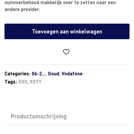
nummerbehoud makkelijk over te zetten naar een
andere provider.
Toevoegen aan winkelwagen
Categories:
06-2...
,
Goud
,
Vodafone
Tags:
XXX
,
XXYY
Productomschrijving