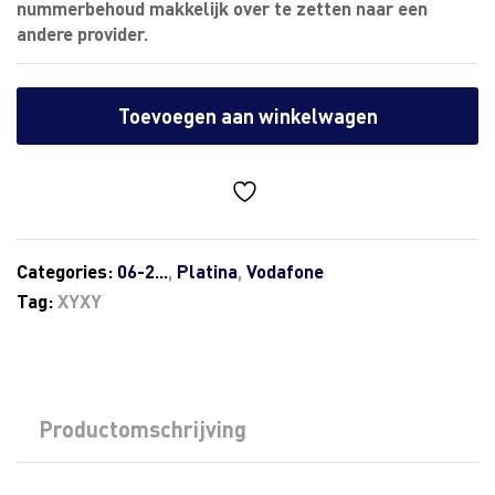
nummerbehoud makkelijk over te zetten naar een
andere provider.
Toevoegen aan winkelwagen
Categories:
06-2...
,
Platina
,
Vodafone
Tag:
XYXY
Productomschrijving