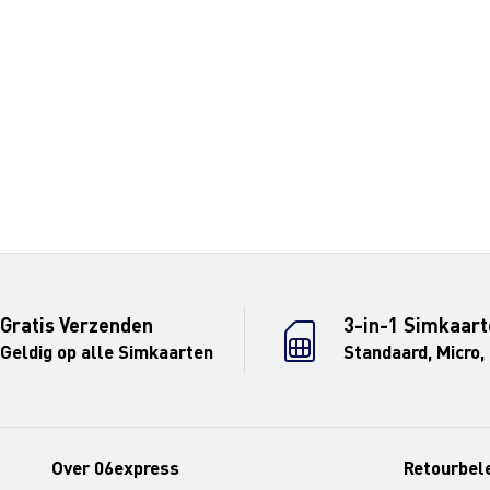
Gratis Verzenden
3-in-1 Simkaart
Geldig op alle Simkaarten
Standaard, Micro,
Over 06express
Retourbel