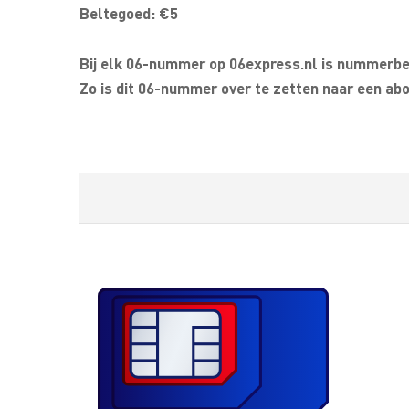
Beltegoed: €5
Bij elk 06-nummer op 06express.nl is nummerbeh
Zo is dit 06-nummer over te zetten naar een abo