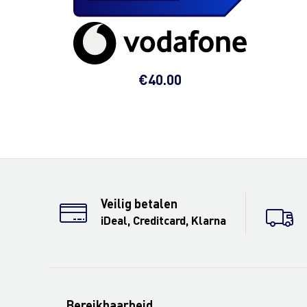
€
40.00
Veilig betalen
iDeal, Creditcard, Klarna
Bereikbaarheid