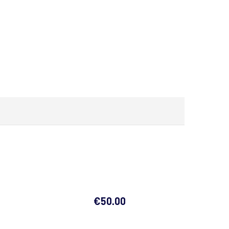
€
50.00