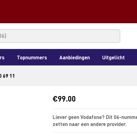
rs
Topnummers
Aanbiedingen
Uitgelicht
0 69 11
€
99.00
Liever geen Vodafone? Dit 06-numme
zetten naar een andere provider.