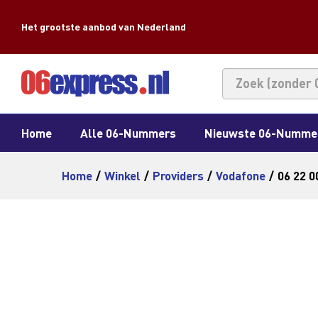
Het grootste aanbod van Nederland
Home
Alle 06-Nummers
Nieuwste 06-Numme
Home
/
Winkel
/
Providers
/
Vodafone
/
06 22 0