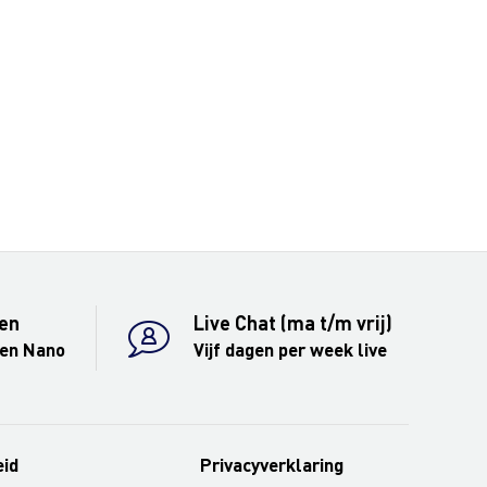
en
Live Chat (ma t/m vrij)
 en Nano
Vijf dagen per week live
eid
Privacyverklaring