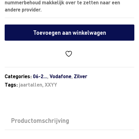
nummerbehoud makkelijk over te zetten naar een
andere provider.
Toevoegen aan winkelwagen
Categories:
06-2...
,
Vodafone
,
Zilver
Tags:
jaartallen
,
XXYY
Productomschrijving