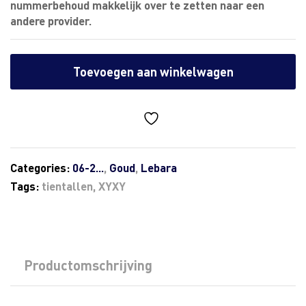
nummerbehoud makkelijk over te zetten naar een
andere provider.
Toevoegen aan winkelwagen
Categories:
06-2...
,
Goud
,
Lebara
Tags:
tientallen
,
XYXY
Productomschrijving