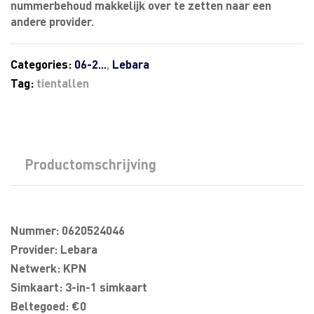
nummerbehoud makkelijk over te zetten naar een
andere provider.
Categories:
06-2...
,
Lebara
Tag:
tientallen
Productomschrijving
Nummer: 0620524046
Provider: Lebara
Netwerk: KPN
Simkaart: 3-in-1 simkaart
Beltegoed: €0