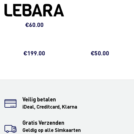
€
60.00
€
199.00
€
50.00
Veilig betalen
iDeal, Creditcard, Klarna
Gratis Verzenden
Geldig op alle Simkaarten