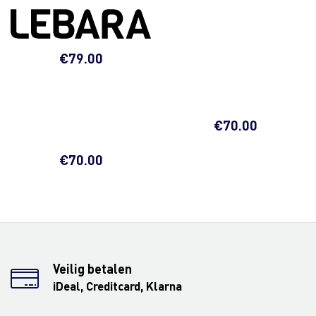
€
79.00
€
70.00
€
70.00
Veilig betalen
iDeal, Creditcard, Klarna