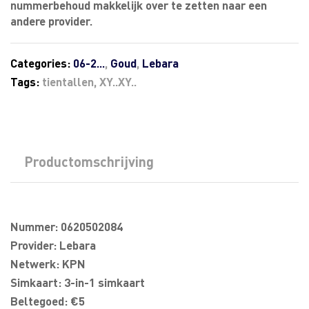
nummerbehoud makkelijk over te zetten naar een
andere provider.
Categories:
06-2...
,
Goud
,
Lebara
Tags:
tientallen
,
XY..XY..
Productomschrijving
Nummer: 0620502084
Provider: Lebara
Netwerk: KPN
Simkaart: 3-in-1 simkaart
Beltegoed: €5