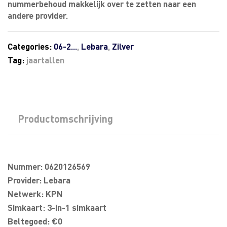
nummerbehoud makkelijk over te zetten naar een
andere provider.
Categories:
06-2...
,
Lebara
,
Zilver
Tag:
jaartallen
Productomschrijving
Nummer: 0620126569
Provider: Lebara
Netwerk: KPN
Simkaart: 3-in-1 simkaart
Beltegoed: €0