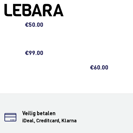
€
50.00
€
99.00
€
60.00
Veilig betalen
iDeal, Creditcard, Klarna