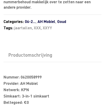
nummerbehoud makkelijk over te zetten naar een
andere provider.
Categories:
06-2...
,
AH Mobiel
,
Goud
Tags:
jaartallen
,
XXX
,
XXYY
Productomschrijving
Nummer: 0620058999
Provider: AH Mobiel
Netwerk: KPN
Simkaart: 3-in-1 simkaart
Beltegoed: €0