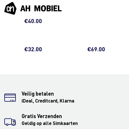
€
40.00
€
32.00
€
69.00
Veilig betalen
iDeal, Creditcard, Klarna
Gratis Verzenden
Geldig op alle Simkaarten