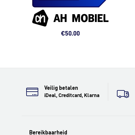
€
50.00
Veilig betalen
iDeal, Creditcard, Klarna
Bereikbaarheid