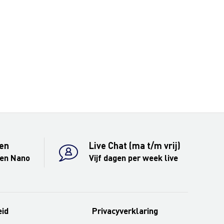
en
Live Chat (ma t/m vrij)
 en Nano
Vijf dagen per week live
eid
Privacyverklaring