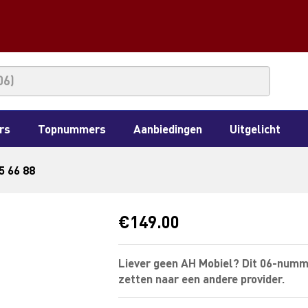
rs
Topnummers
Aanbiedingen
Uitgelicht
5 66 88
€
149.00
Liever geen AH Mobiel? Dit 06-numm
zetten naar een andere provider.