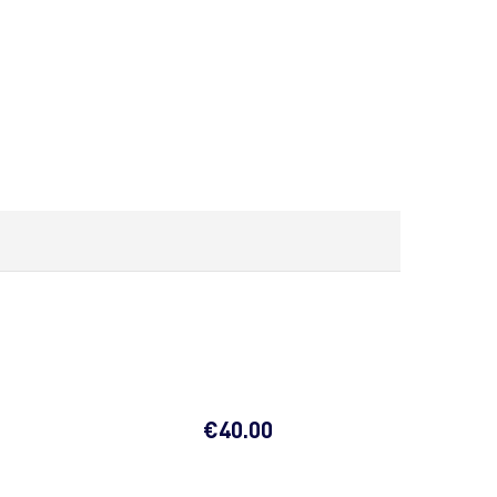
€
40.00