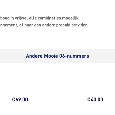
oud in vrijwel alle combinaties mogelijk.
nnement, of naar een andere prepaid provider.
Andere Mooie 06-nummers
€
69.00
€
40.00