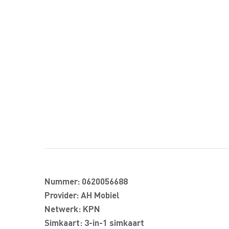
Nummer: 0620056688
Provider: AH Mobiel
Netwerk: KPN
Simkaart: 3-in-1 simkaart