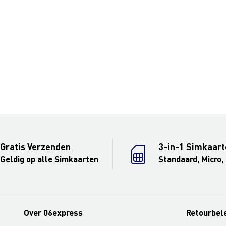
Gratis Verzenden
3-in-1 Simkaart
Geldig op alle Simkaarten
Standaard, Micro,
Over 06express
Retourbel