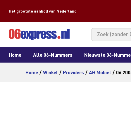
Het grootste aanbod van Nederland
Home
Alle 06-Nummers
Nieuwste 06-Numme
Home
/
Winkel
/
Providers
/
AH Mobiel
/
06 200