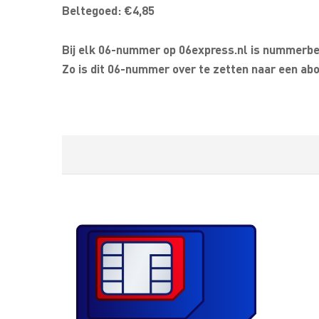
Beltegoed: €4,85
Bij elk 06-nummer op 06express.nl is nummerbeh
Zo is dit 06-nummer over te zetten naar een abo