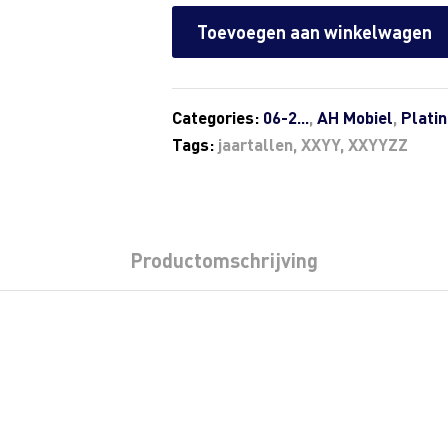
Toevoegen aan winkelwagen
Categories:
06-2...
,
AH Mobiel
,
Plati
Tags:
jaartallen
,
XXYY
,
XXYYZZ
Productomschrijving