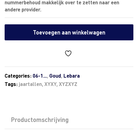
nummerbehoud makkelijk over te zetten naar een
andere provider.
Toevoegen aan winkelwagen
Categories:
06-1...
,
Goud
,
Lebara
Tags:
jaartallen
,
XYXY
,
XYZXYZ
Productomschrijving