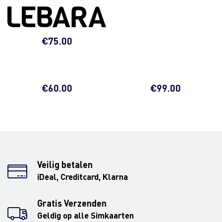
€
75.00
€
60.00
€
99.00
Veilig betalen
iDeal, Creditcard, Klarna
Gratis Verzenden
Geldig op alle Simkaarten