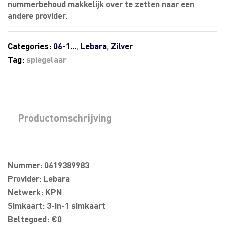
nummerbehoud makkelijk over te zetten naar een
andere provider.
Categories:
06-1...
,
Lebara
,
Zilver
Tag:
spiegelaar
Productomschrijving
Nummer: 0619389983
Provider: Lebara
Netwerk: KPN
Simkaart: 3-in-1 simkaart
Beltegoed: €0