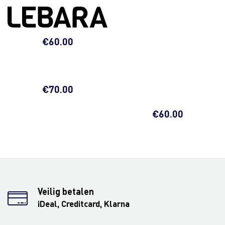
€
60.00
€
70.00
€
60.00
Veilig betalen
iDeal, Creditcard, Klarna