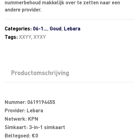
nummerbehoud makkelijk over te zetten naar een
andere provider.
Categories:
06-1...
,
Goud
,
Lebara
Tags:
XXYY
,
XYXY
Productomschrijving
Nummer: 0619194455
Provider: Lebara
Netwerk: KPN
Simkaart: 3-in-1 simkaart
Beltegoed: €0