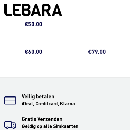
€
50.00
€
60.00
€
79.00
Veilig betalen
iDeal, Creditcard, Klarna
Gratis Verzenden
Geldig op alle Simkaarten