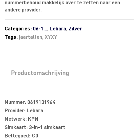
nummerbehoud makkelijk over te zetten naar een
andere provider.
Categories:
06-1...
,
Lebara
,
Zilver
Tags:
jaartallen
,
XYXY
Productomschrijving
Nummer: 0619131964
Provider: Lebara
Netwerk: KPN
Simkaart: 3-in-1 simkaart
Beltegoed: €0