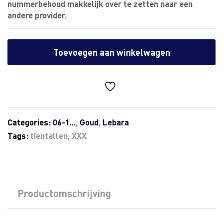
nummerbehoud makkelijk over te zetten naar een
andere provider.
Toevoegen aan winkelwagen
Categories:
06-1...
,
Goud
,
Lebara
Tags:
tientallen
,
XXX
Productomschrijving