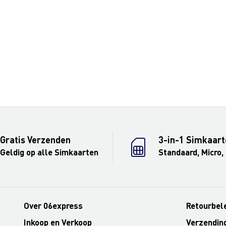
Gratis Verzenden
3-in-1 Simkaart
Geldig op alle Simkaarten
Standaard, Micro,
Over 06express
Retourbel
Inkoop en Verkoop
Verzendin