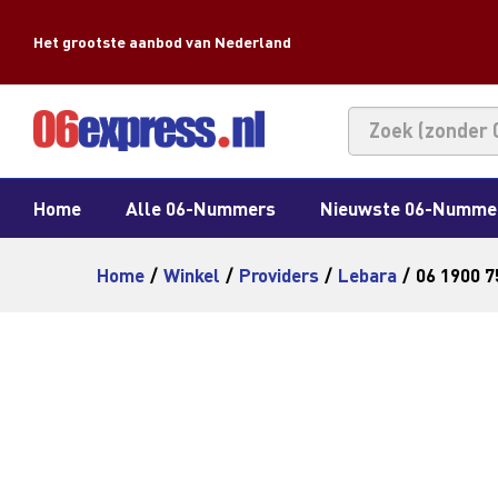
Het grootste aanbod van Nederland
Home
Alle 06-Nummers
Nieuwste 06-Numme
Home
/
Winkel
/
Providers
/
Lebara
/
06 1900 7