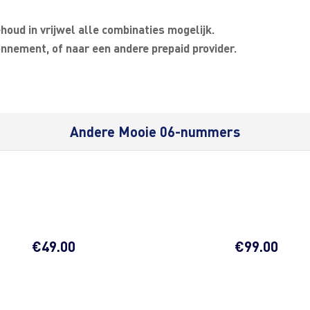
oud in vrijwel alle combinaties mogelijk.
nnement, of naar een andere prepaid provider.
Andere Mooie 06-nummers
€
49.00
€
99.00