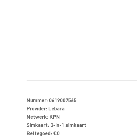
Nummer: 0619007565
Provider: Lebara
Netwerk: KPN
Simkaart: 3-in-1 simkaart
Beltegoed: €0