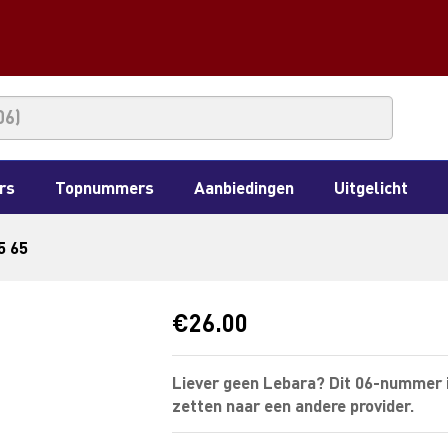
rs
Topnummers
Aanbiedingen
Uitgelicht
5 65
€
26.00
Liever geen Lebara? Dit 06-nummer 
zetten naar een andere provider.