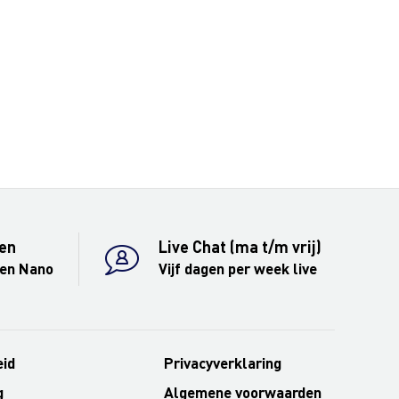
en
Live Chat (ma t/m vrij)
 en Nano
Vijf dagen per week live
eid
Privacyverklaring
g
Algemene voorwaarden