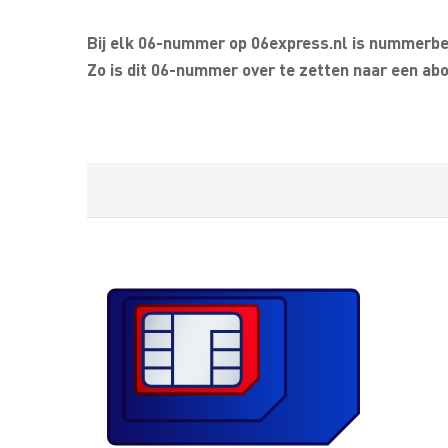
Bij elk 06-nummer op 06express.nl is nummerbeh
Zo is dit 06-nummer over te zetten naar een abo