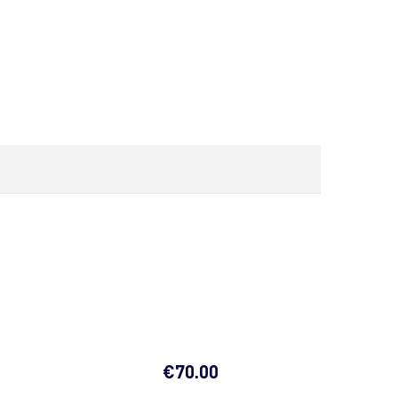
€
70.00