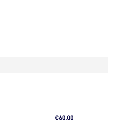
€
60.00