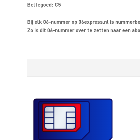
Beltegoed: €5
Bij elk 06-nummer op 06express.nl is nummerbeh
Zo is dit 06-nummer over te zetten naar een abo