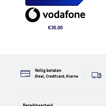
€
35.00
Veilig betalen
iDeal, Creditcard, Klarna
Bereikbaarheid