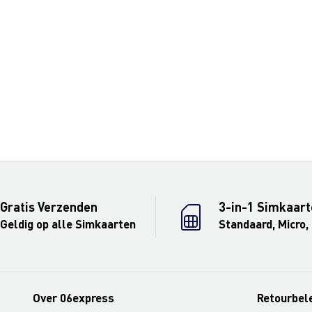
Gratis Verzenden
3-in-1 Simkaart
Geldig op alle Simkaarten
Standaard, Micro,
Over 06express
Retourbel