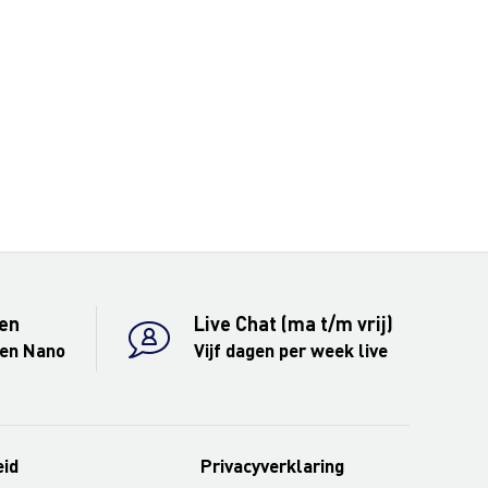
en
Live Chat (ma t/m vrij)
 en Nano
Vijf dagen per week live
eid
Privacyverklaring