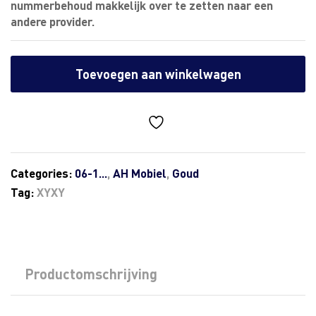
nummerbehoud makkelijk over te zetten naar een
andere provider.
Toevoegen aan winkelwagen
Categories:
06-1...
,
AH Mobiel
,
Goud
Tag:
XYXY
Productomschrijving