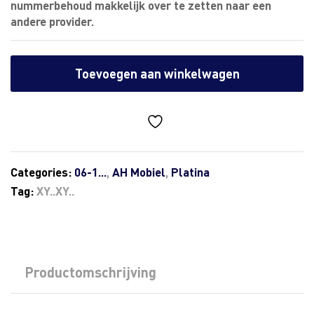
nummerbehoud makkelijk over te zetten naar een
andere provider.
Toevoegen aan winkelwagen
Categories:
06-1...
,
AH Mobiel
,
Platina
Tag:
XY..XY..
Productomschrijving