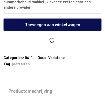
nummerbehoud makkelijk over te zetten naar een
andere provider.
Toevoegen aan winkelwagen
Categories:
06-1...
,
Goud
,
Vodafone
Tag:
jaartallen
Productomschrijving