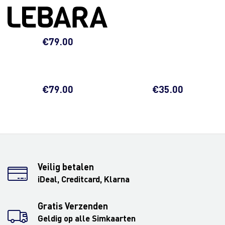
€
79.00
€
79.00
€
35.00
Veilig betalen
iDeal, Creditcard, Klarna
Gratis Verzenden
Geldig op alle Simkaarten