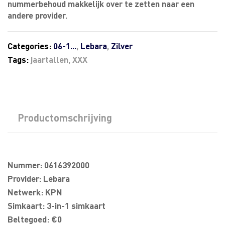
nummerbehoud makkelijk over te zetten naar een
andere provider.
Categories:
06-1...
,
Lebara
,
Zilver
Tags:
jaartallen
,
XXX
Productomschrijving
Nummer: 0616392000
Provider: Lebara
Netwerk: KPN
Simkaart: 3-in-1 simkaart
Beltegoed: €0