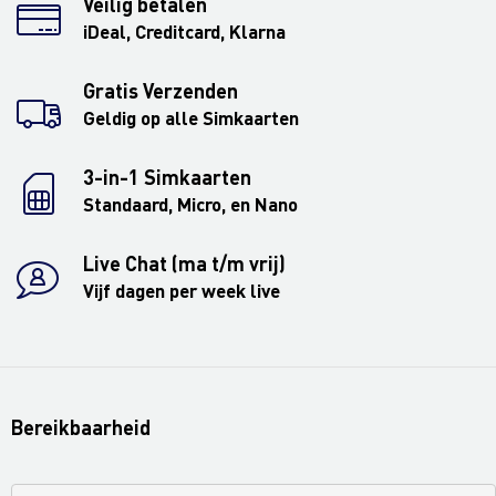
Veilig betalen
iDeal, Creditcard, Klarna
Gratis Verzenden
Geldig op alle Simkaarten
3-in-1 Simkaarten
Standaard, Micro, en Nano
Live Chat (ma t/m vrij)
Vijf dagen per week live
Bereikbaarheid