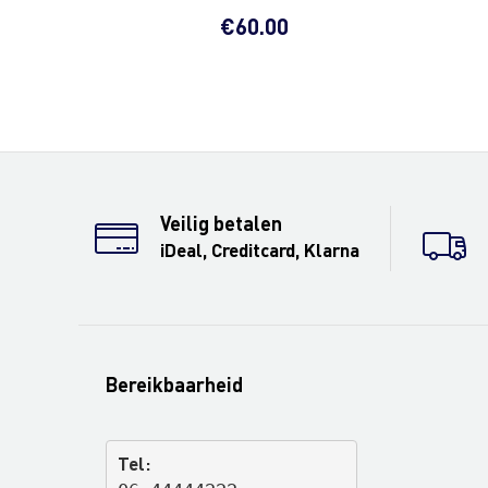
€
60.00
Veilig betalen
iDeal, Creditcard, Klarna
Bereikbaarheid
Tel: