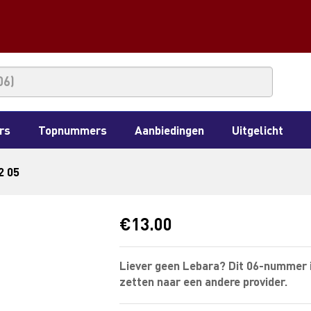
rs
Topnummers
Aanbiedingen
Uitgelicht
2 05
€
13.00
Liever geen Lebara? Dit 06-nummer 
zetten naar een andere provider.