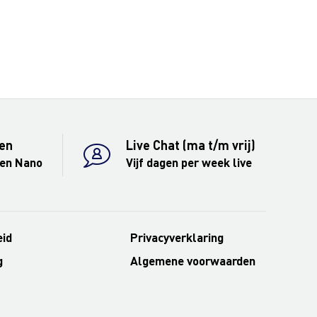
en
Live Chat (ma t/m vrij)
 en Nano
Vijf dagen per week live
eid
Privacyverklaring
g
Algemene voorwaarden