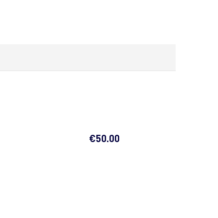
€
50.00