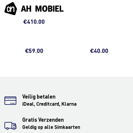
€
410.00
€
59.00
€
40.00
Veilig betalen
iDeal, Creditcard, Klarna
Gratis Verzenden
Geldig op alle Simkaarten