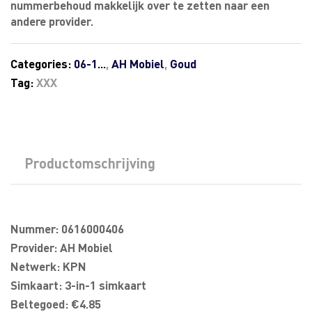
nummerbehoud makkelijk over te zetten naar een
andere provider.
Categories:
06-1...
,
AH Mobiel
,
Goud
Tag:
XXX
Productomschrijving
Nummer: 0616000406
Provider: AH Mobiel
Netwerk: KPN
Simkaart: 3-in-1 simkaart
Beltegoed: €4.85