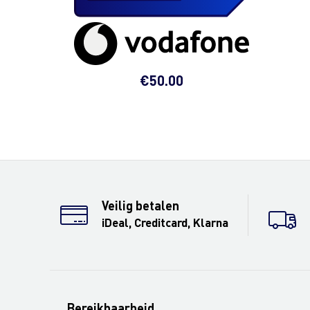
€
50.00
Veilig betalen
iDeal, Creditcard, Klarna
Bereikbaarheid