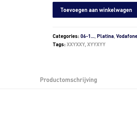
Toevoegen aan winkelwagen
Categories:
06-1...
,
Platina
,
Vodafon
Tags:
XXYXXY
,
XYYXYY
Productomschrijving