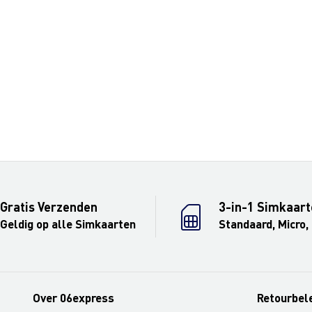
Gratis Verzenden
3-in-1 Simkaart
Geldig op alle Simkaarten
Standaard, Micro,
Over 06express
Retourbel