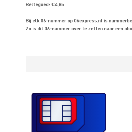
Beltegoed: €4,85
Bij elk 06-nummer op 06express.nl is nummerbeh
Zo is dit 06-nummer over te zetten naar een abo