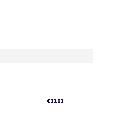
€
30.00