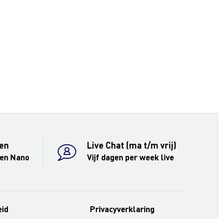
en
Live Chat (ma t/m vrij)
 en Nano
Vijf dagen per week live
eid
Privacyverklaring