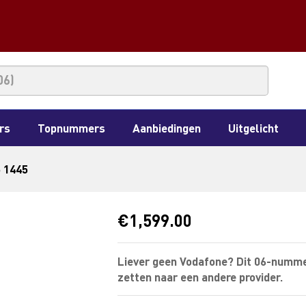
rs
Topnummers
Aanbiedingen
Uitgelicht
5 1445
€
1,599.00
Liever geen Vodafone? Dit 06-numme
zetten naar een andere provider.