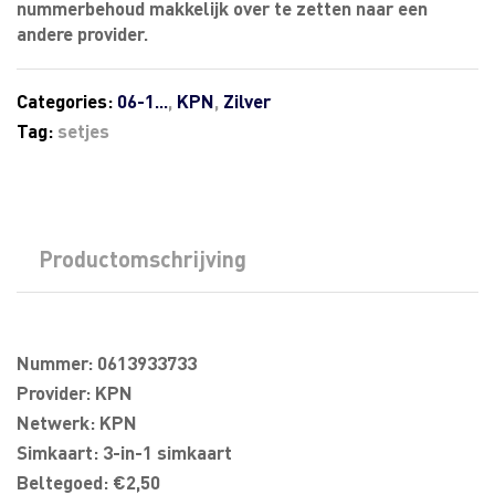
nummerbehoud makkelijk over te zetten naar een
andere provider.
Categories:
06-1...
,
KPN
,
Zilver
Tag:
setjes
Productomschrijving
Nummer: 0613933733
Provider: KPN
Netwerk: KPN
Simkaart: 3-in-1 simkaart
Beltegoed: €2,50