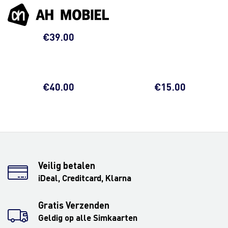
€
39.00
€
40.00
€
15.00
Veilig betalen
iDeal, Creditcard, Klarna
Gratis Verzenden
Geldig op alle Simkaarten