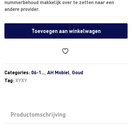
nummerbehoud makkelijk over te zetten naar een
andere provider.
Toevoegen aan winkelwagen
Categories:
06-1...
,
AH Mobiel
,
Goud
Tag:
XYXY
Productomschrijving