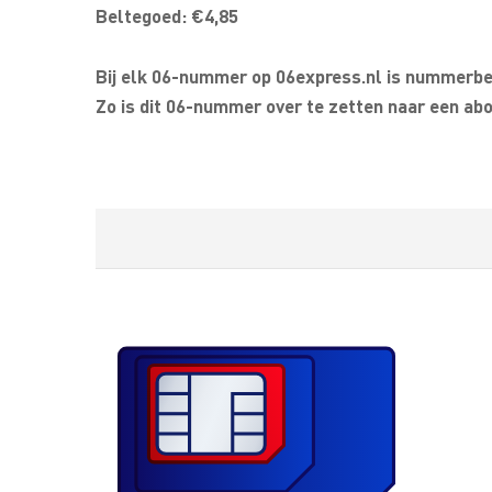
Beltegoed: €4,85
Bij elk 06-nummer op 06express.nl is nummerbeh
Zo is dit 06-nummer over te zetten naar een abo