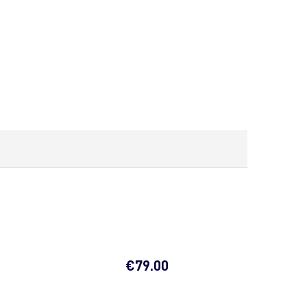
€
79.00