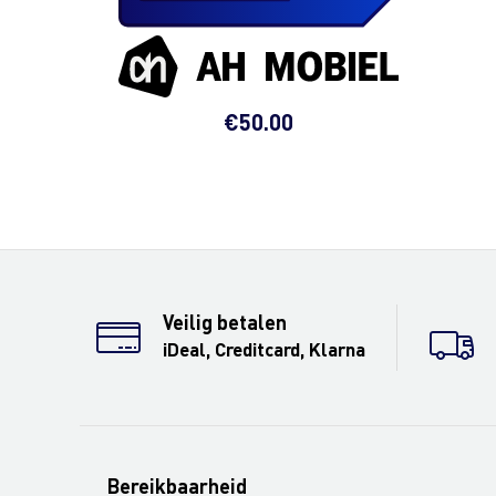
€
50.00
Veilig betalen
iDeal, Creditcard, Klarna
Bereikbaarheid