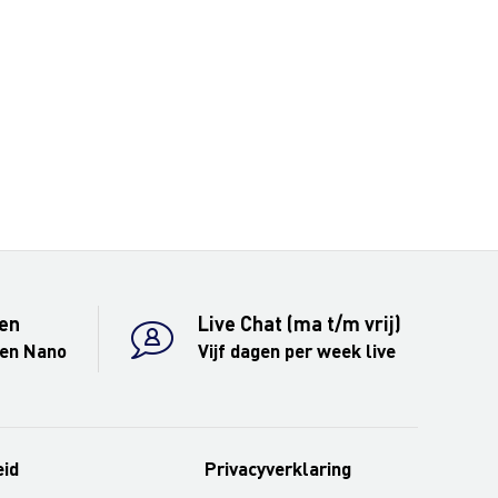
en
Live Chat (ma t/m vrij)
 en Nano
Vijf dagen per week live
eid
Privacyverklaring