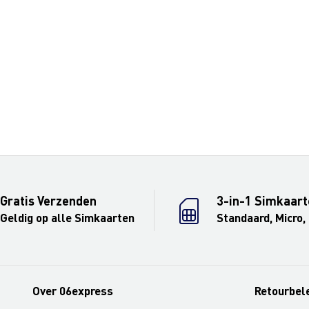
Gratis Verzenden
3-in-1 Simkaart
Geldig op alle Simkaarten
Standaard, Micro,
Over 06express
Retourbel