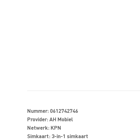
Nummer: 0612742746
Provider: AH Mobiel
Netwerk: KPN
Simkaart: 3-in-1 simkaart