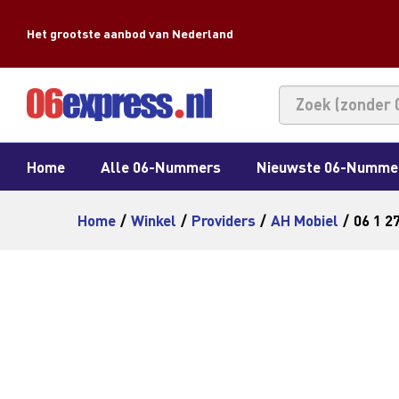
Het grootste aanbod van Nederland
Home
Alle 06-Nummers
Nieuwste 06-Numme
Home
/
Winkel
/
Providers
/
AH Mobiel
/
06 1 2